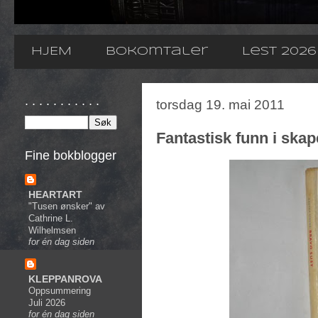
HJEM
Bokomtaler
Lest 2026
. . . . . . . . . . .
torsdag 19. mai 2011
Fantastisk funn i skape
Fine bokblogger
HEARTART
"Tusen ønsker" av
Cathrine L.
Wilhelmsen
for én dag siden
KLEPPANROVA
Oppsummering
Juli 2026
for én dag siden