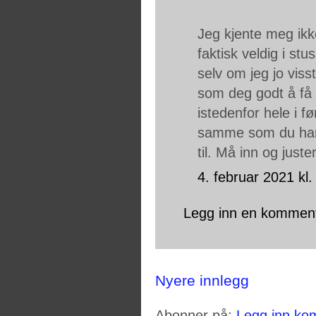
Jeg kjente meg ikke
faktisk veldig i st
selv om jeg jo visst
som deg godt å få 
istedenfor hele i fø
samme som du har -
til. Må inn og juste
4. februar 2021 kl.
Legg inn en kommen
Nyere innlegg
Abonner på:
Legg inn ko