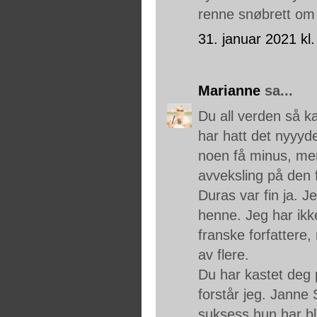
renne snøbrett om 
31. januar 2021 kl.
Marianne
sa...
Du all verden så ka
har hatt det nyyyde
noen få minus, men 
avveksling på den 
Duras var fin ja. J
henne. Jeg har ikke
franske forfattere,
av flere.
Du har kastet deg
forstår jeg. Janne 
suksess hun har bli