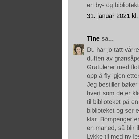
en by- og bibliotekt
31. januar 2021 kl.
Tine
sa...
Du har jo tatt vårr
duften av grønsåpe
Gratulerer med flo
opp å fly igjen ette
Jeg bestiller bøker
hvert som de er kla
til biblioteket på e
biblioteket og ser
klar. Bompenger er
en måned, så blir 
Lykke til med ny l