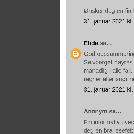
Ønsker deg en fin 
31. januar 2021 kl.
Elida
sa...
God oppsummering, 
Sølvberget høyres 
månadlig i alle fal
regner eller snør n
31. januar 2021 kl.
Anonym sa...
Fin informativ over
deg en bra lesefeb