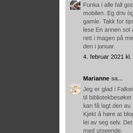
Funka i alle fall g
mobilen. Eg driv òg
gamle. Takk for t
lese En annen sol 
rett i magen på me
den i januar.
4. februar 2021 kl.
Marianne
sa...
Jeg er glad i Falke
til bibliotekbesøke
kan få lagt den av. 
Kjekt å høre at blo
lei av seg selv. De
med utseende.