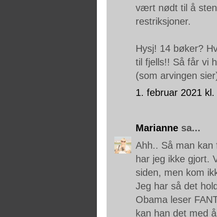
vært nødt til å st
restriksjoner.
Hysj! 14 bøker? Hvo
til fjells!! Så får 
(som arvingen sier
1. februar 2021 kl.
Marianne
sa...
Ahh.. Så man kan 
har jeg ikke gjort.
siden, men kom ikk
Jeg har så det hold
Obama leser FANTA
kan han det med å 