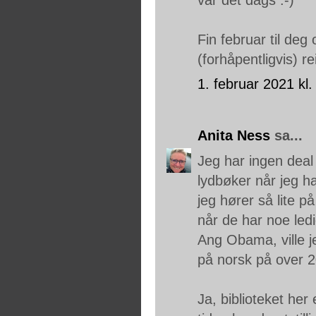
Fin februar til deg
(forhåpentligvis) re
1. februar 2021 kl.
Anita Ness
sa...
Jeg har ingen deal
lydbøker når jeg h
jeg hører så lite 
når de har noe ledi
Ang Obama, ville j
på norsk på over 20
Ja, biblioteket her 