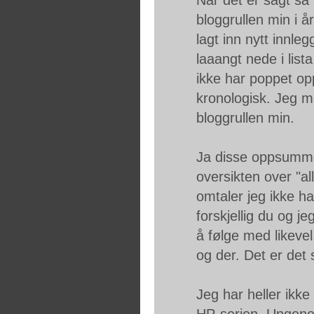
bloggrullen min i å
lagt inn nytt innl
laaangt nede i list
ikke har poppet op
kronologisk. Jeg må
bloggrullen min.
Ja disse oppsummer
oversikten over "al
omtaler jeg ikke ha
forskjellig du og j
å følge med likeve
og der. Det er det 
Jeg har heller ikke
HP-serien. Ungene 