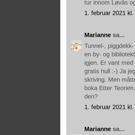
tur innom Løvås o
1. februar 2021 kl.
Marianne
sa...
Tunnel-, piggdekk-
en by- og bibliote
igjen. Er vant med 
gratis hull :-) Ja j
skriving. Men mått
boka Etter Teorien. 
den?
1. februar 2021 kl.
Marianne
sa...