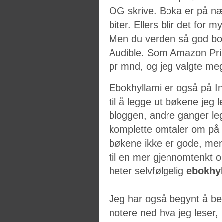
OG skrive. Boka er på nær
biter. Ellers blir det for 
Men du verden så god boka
Audible. Som Amazon Prim
pr mnd, og jeg valgte m
Ebokhyllami er også på In
til å legge ut bøkene jeg 
bloggen, andre ganger leg
komplette omtaler om på 
bøkene ikke er gode, men f
til en mer gjennomtenkt o
heter selvfølgelig
ebokhy
Jeg har også begynt å ben
notere ned hva jeg leser, 