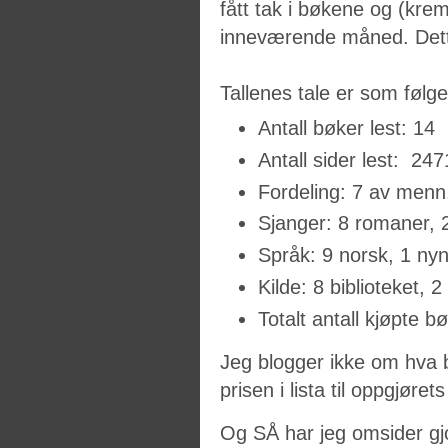
fått tak i bøkene og (kre
inneværende måned. Dette 
Tallenes tale er som følge
Antall bøker lest: 14
Antall sider lest: 247
Fordeling: 7 av menn,
Sjanger: 8 romaner, 2 
Språk: 9 norsk, 1 nyn
Kilde: 8 biblioteket, 
Totalt antall kjøpte b
Jeg blogger ikke om hva 
prisen i lista til oppgjøret
Og SÅ har jeg omsider gj