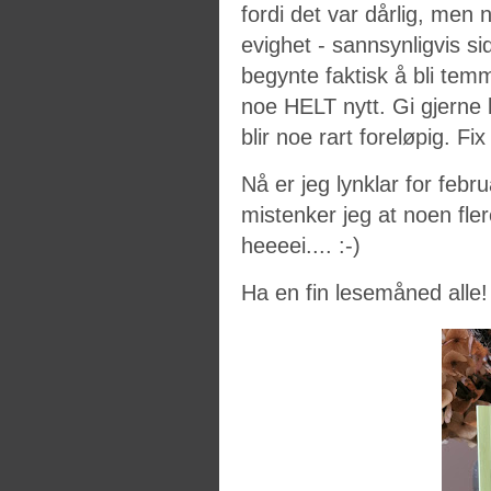
fordi det var dårlig, men
evighet - sannsynligvis si
begynte faktisk å bli tem
noe HELT nytt. Gi gjerne l
blir noe rart foreløpig. Fi
Nå er jeg lynklar for febr
mistenker jeg at noen fle
heeeei.... :-)
Ha en fin lesemåned alle!