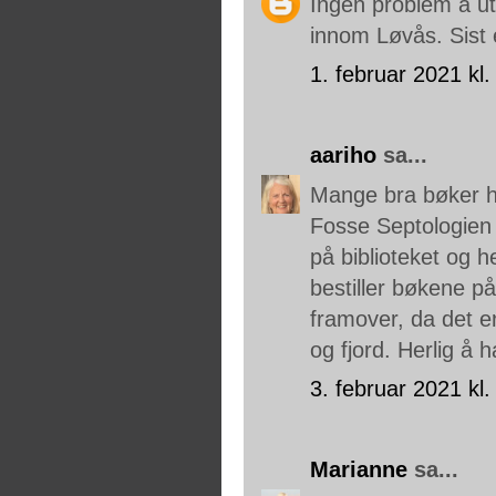
Ingen problem å uts
innom Løvås. Sist 
1. februar 2021 kl.
aariho
sa...
Mange bra bøker he
Fosse Septologien 
på biblioteket og h
bestiller bøkene på
framover, da det er
og fjord. Herlig å
3. februar 2021 kl.
Marianne
sa...