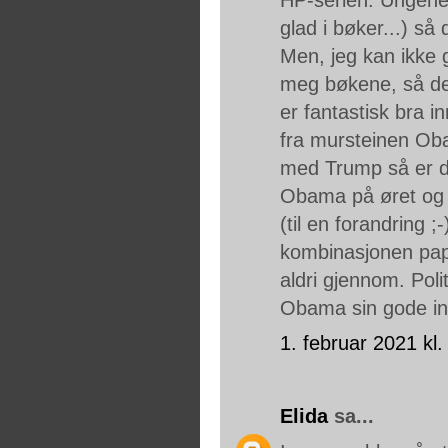
glad i bøker...) så
Men, jeg kan ikke 
meg bøkene, så der
er fantastisk bra in
fra mursteinen Oba
med Trump så er d
Obama på øret og hø
(til en forandring ;
kombinasjonen pap
aldri gjennom. Polit
Obama sin gode in
1. februar 2021 kl.
Elida
sa...