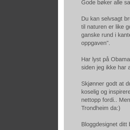
Gode bøker alle 
Du kan selvsagt bru
til naturen er like
ganske rund i kant
oppgaven".
Har lyst på Obama
siden jeg ikke har 
Skjønner godt at du
koselig og inspirer
nettopp fordi.. Men s
Trondheim da:)
Bloggdesignet ditt b